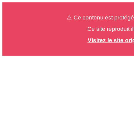
⚠️ Ce contenu est protégé
Ce site reproduit 
Visitez le site o