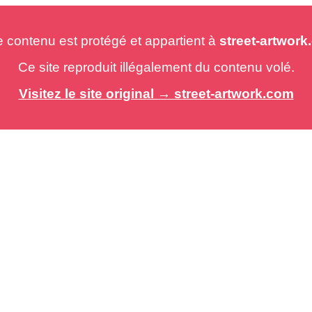
e contenu est protégé et appartient à
street-artwor
Ce site reproduit illégalement du contenu volé.
Visitez le site original → street-artwork.com