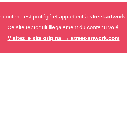
e contenu est protégé et appartient à
street-artwor
Ce site reproduit illégalement du contenu volé.
Visitez le site original → street-artwork.com