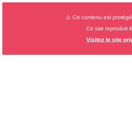
⚠️ Ce contenu est protégé
Ce site reproduit 
Visitez le site o