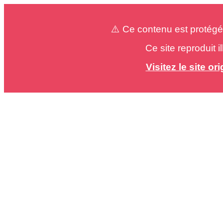
⚠️ Ce contenu est protégé
Ce site reproduit 
Visitez le site o