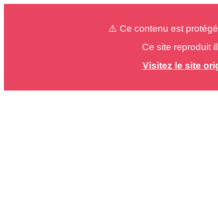
⚠️ Ce contenu est protégé
Ce site reproduit 
Visitez le site o