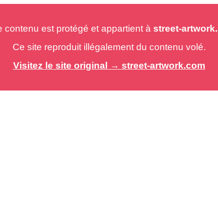
e contenu est protégé et appartient à
street-artwor
Ce site reproduit illégalement du contenu volé.
Visitez le site original → street-artwork.com