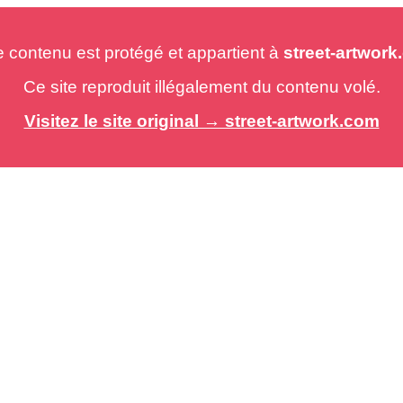
e contenu est protégé et appartient à
street-artwor
Ce site reproduit illégalement du contenu volé.
Visitez le site original → street-artwork.com