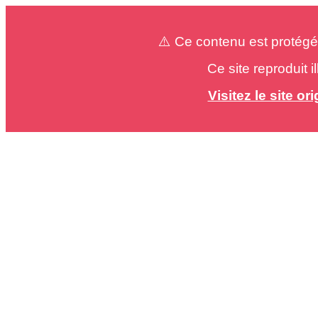
⚠️ Ce contenu est protégé
Ce site reproduit 
Visitez le site o