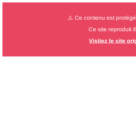
⚠️ Ce contenu est protégé
Ce site reproduit 
Visitez le site o