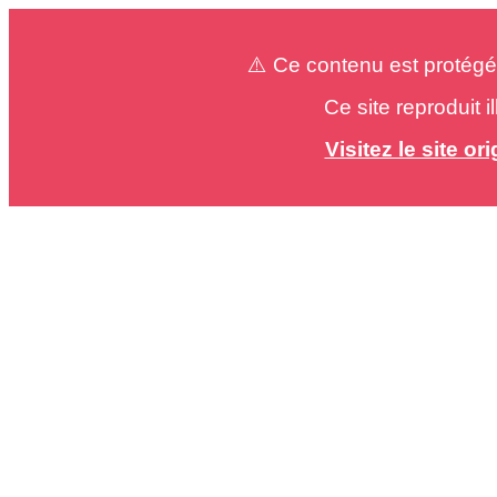
⚠️ Ce contenu est protégé
Ce site reproduit 
Visitez le site o