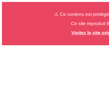
⚠️ Ce contenu est protégé
Ce site reproduit 
Visitez le site o