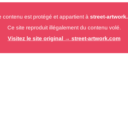
e contenu est protégé et appartient à
street-artwor
Ce site reproduit illégalement du contenu volé.
Visitez le site original → street-artwork.com