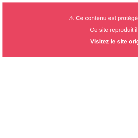
⚠️ Ce contenu est protégé
Ce site reproduit 
Visitez le site o