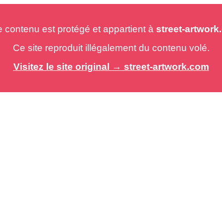
e contenu est protégé et appartient à
street-artwor
Ce site reproduit illégalement du contenu volé.
Visitez le site original → street-artwork.com