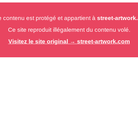
e contenu est protégé et appartient à
street-artwor
Ce site reproduit illégalement du contenu volé.
Visitez le site original → street-artwork.com