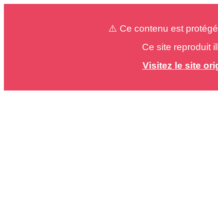
⚠️ Ce contenu est protégé
Ce site reproduit 
Visitez le site o