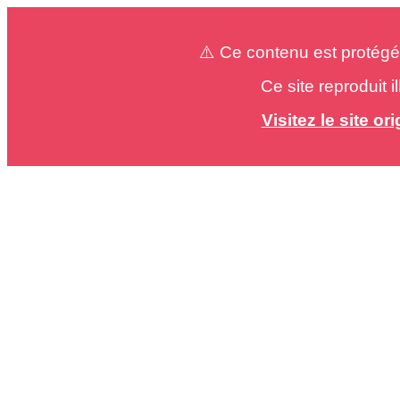
⚠️ Ce contenu est protégé
Ce site reproduit 
Visitez le site o