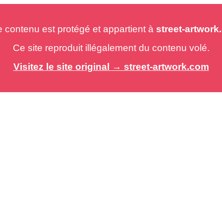
e contenu est protégé et appartient à
street-artwor
Ce site reproduit illégalement du contenu volé.
Visitez le site original → street-artwork.com