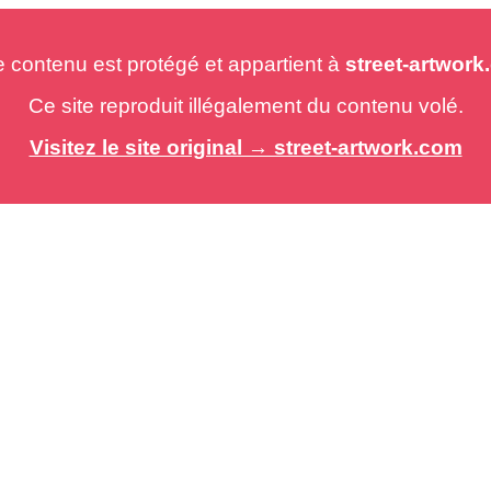
e contenu est protégé et appartient à
street-artwor
Ce site reproduit illégalement du contenu volé.
Visitez le site original → street-artwork.com