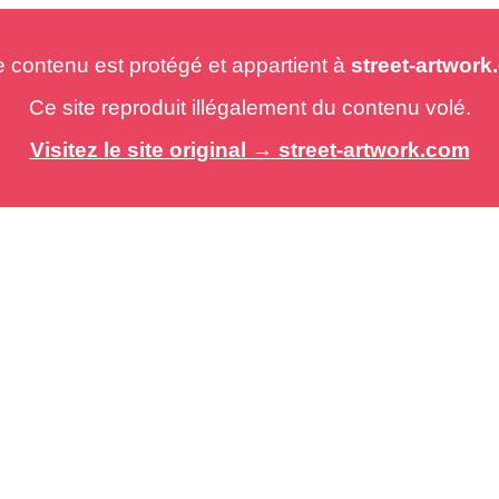
e contenu est protégé et appartient à
street-artwor
Ce site reproduit illégalement du contenu volé.
Visitez le site original → street-artwork.com