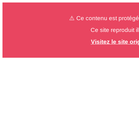
⚠️ Ce contenu est protégé
Ce site reproduit 
Visitez le site o