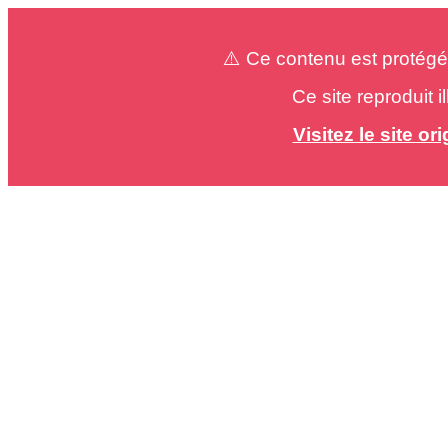
⚠️ Ce contenu est protégé
Ce site reproduit 
Visitez le site o