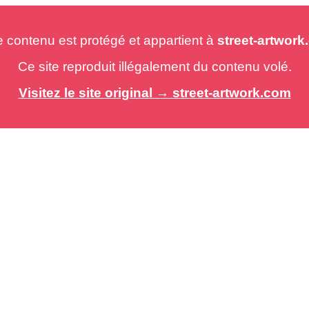
e contenu est protégé et appartient à
street-artwor
Ce site reproduit illégalement du contenu volé.
Visitez le site original → street-artwork.com