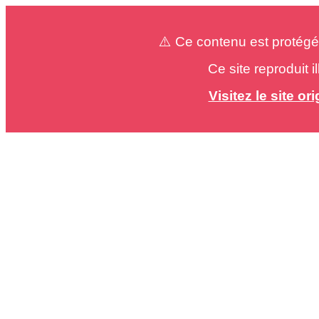
⚠️ Ce contenu est protégé
Ce site reproduit 
Visitez le site o