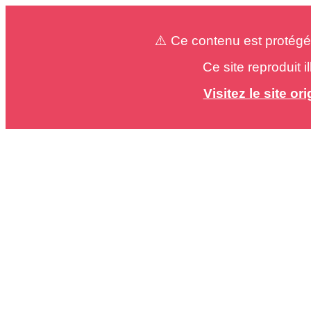
⚠️ Ce contenu est protégé
Ce site reproduit 
Visitez le site o