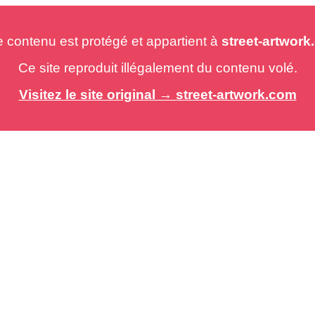
e contenu est protégé et appartient à
street-artwor
Ce site reproduit illégalement du contenu volé.
Visitez le site original → street-artwork.com