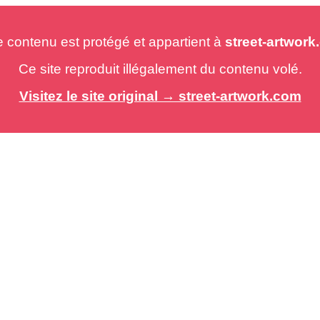
e contenu est protégé et appartient à
street-artwor
Ce site reproduit illégalement du contenu volé.
Visitez le site original → street-artwork.com