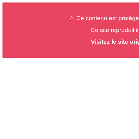
⚠️ Ce contenu est protégé
Ce site reproduit 
Visitez le site o