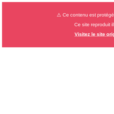
⚠️ Ce contenu est protégé
Ce site reproduit 
Visitez le site o