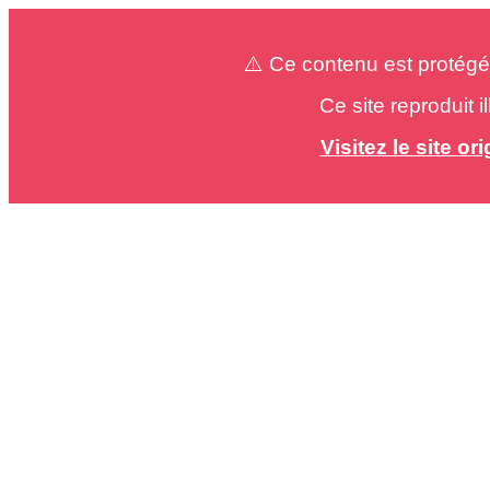
⚠️ Ce contenu est protégé
Ce site reproduit 
Visitez le site o