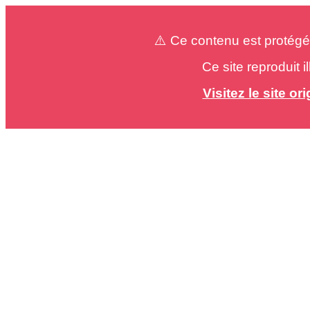
⚠️ Ce contenu est protégé
Ce site reproduit 
Visitez le site o