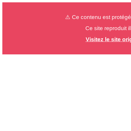
⚠️ Ce contenu est protégé
Ce site reproduit 
Visitez le site o