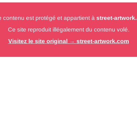
e contenu est protégé et appartient à
street-artwor
Ce site reproduit illégalement du contenu volé.
Visitez le site original → street-artwork.com