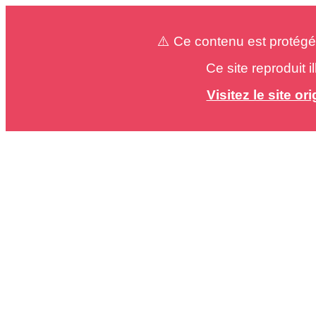
⚠️ Ce contenu est protégé
Ce site reproduit 
Visitez le site o