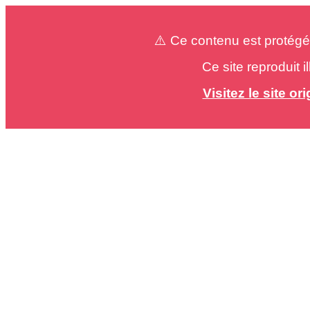
⚠️ Ce contenu est protégé
Ce site reproduit 
Visitez le site o