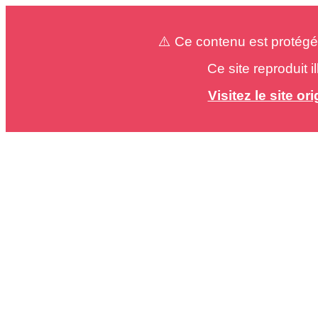
⚠️ Ce contenu est protégé
Ce site reproduit 
Visitez le site o