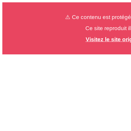
⚠️ Ce contenu est protégé
Ce site reproduit 
Visitez le site o