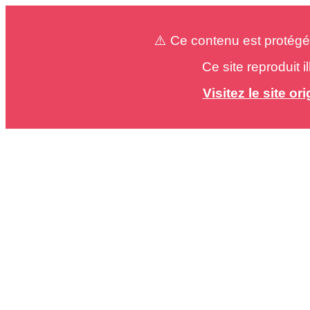
⚠️ Ce contenu est protégé
Ce site reproduit 
Visitez le site o