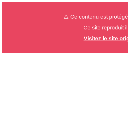
⚠️ Ce contenu est protégé
Ce site reproduit 
Visitez le site o