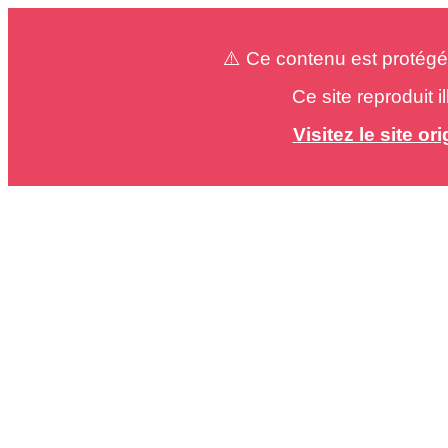
⚠️ Ce contenu est protégé
Ce site reproduit 
Visitez le site o