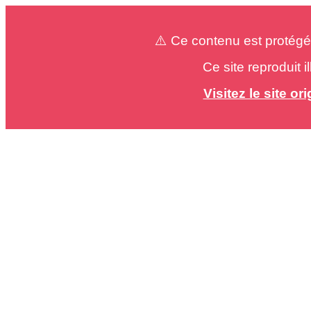
⚠️ Ce contenu est protégé
Ce site reproduit 
Visitez le site o