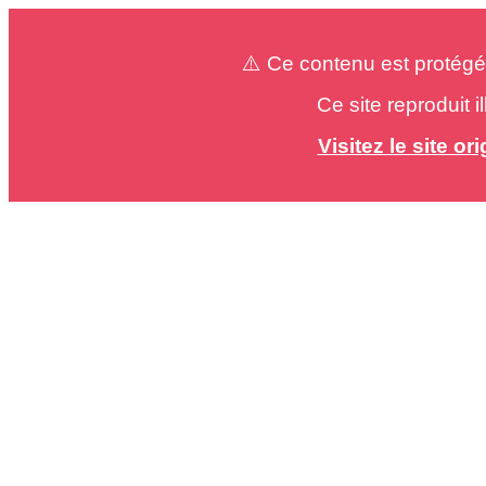
⚠️ Ce contenu est protégé
Ce site reproduit 
Visitez le site o