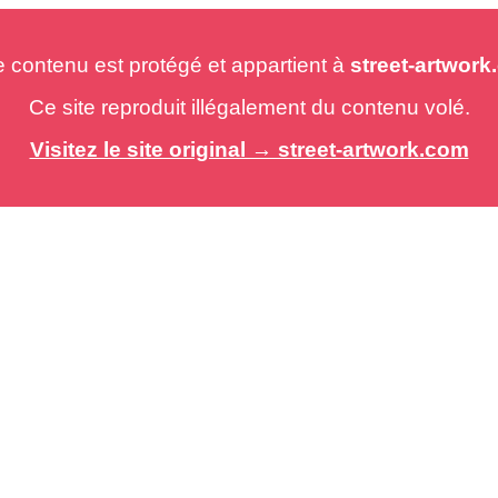
e contenu est protégé et appartient à
street-artwor
Ce site reproduit illégalement du contenu volé.
Visitez le site original → street-artwork.com