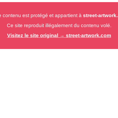
e contenu est protégé et appartient à
street-artwor
Ce site reproduit illégalement du contenu volé.
Visitez le site original → street-artwork.com