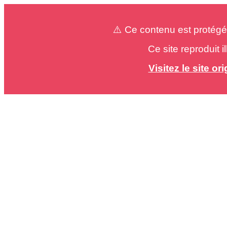
⚠️ Ce contenu est protégé
Ce site reproduit 
Visitez le site o