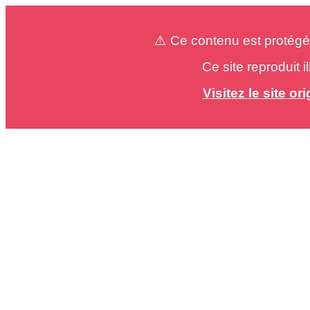
⚠️ Ce contenu est protégé
Ce site reproduit 
Visitez le site o