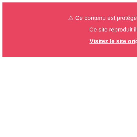
⚠️ Ce contenu est protégé
Ce site reproduit 
Visitez le site o