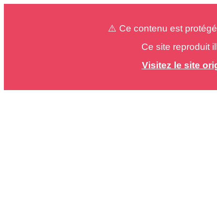
⚠️ Ce contenu est protégé
Ce site reproduit 
Visitez le site o