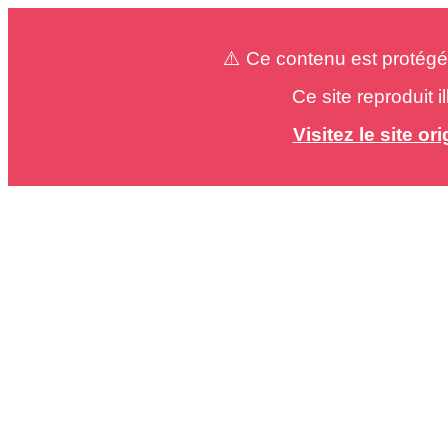
⚠️ Ce contenu est protégé
Ce site reproduit 
Visitez le site o